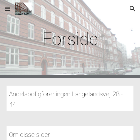
Skip to main content
Skip to navigation
Forside
Andelsboligforeningen Langelandsvej 28 - 
44
Om disse sider